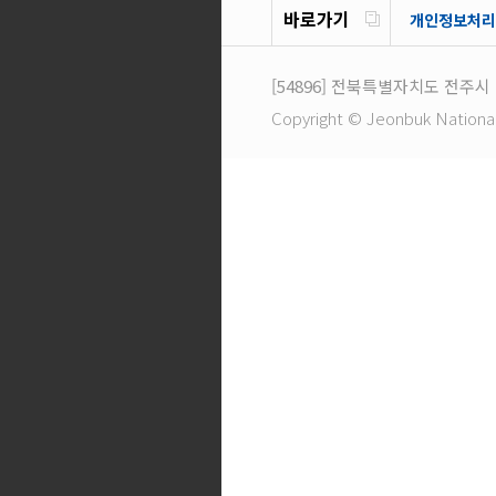
바로가기
개인정보처리
[54896]
전북특별자치도 전주시 
Copyright © Jeonbuk National U