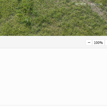
메인화면
ENGLISH
100%