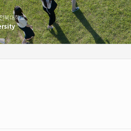
 전북대학교
rsity