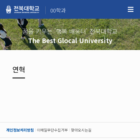
00학과
꿈을 키우는 '행복 배움터' 전북대학교
The Best Glocal University
연혁
개인정보처리방침
이메일무단수집거부
찾아오시는길