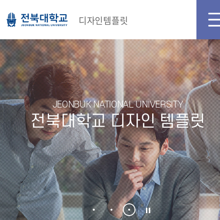
메인화면
로그인
디자인템플릿
JEONBUK NATIONAL UNIVERSITY
전북대학교 디자인 템플릿