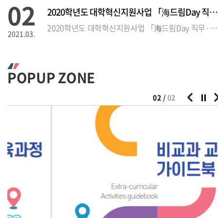
02
2020학년도 대학혁신지원사업 「海드림Day 직무·직업 설명회」 참석
2020학년도 대학혁신지원사업 「海드림Day 직무·직업 설명회」 참석자 모집
2021.03.
02
2020학년도 대학혁신지원사업 「海드림 Day 직무·직업 설
POPUP ZONE
2020학년도 대학혁신지원사업 「海드림Day 직무·직업 설명회」 참석자 모집
2021.03.
01
/
02
02
2020학년도 인문학부 취업 스킬UP 컨설팅 운영 안내 및 참가자 모
2020학년도 인문학부 취업 스킬UP 
2021.03.