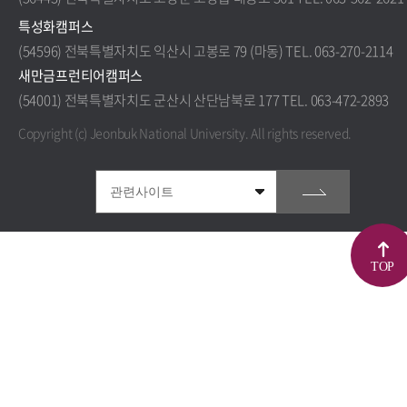
특성화캠퍼스
(54596) 전북특별자치도 익산시 고봉로 79 (마동) TEL. 063-270-2114
새만금프런티어캠퍼스
(54001) 전북특별자치도 군산시 산단남북로 177 TEL. 063-472-2893
Copyright (c) Jeonbuk National University.
All rights reserved.
TOP