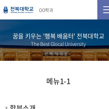
메인화면
로그인
OO학과
꿈을 키우는 '행복 배움터' 전북대학교
The Best Glocal University
메뉴1-1
학부소개