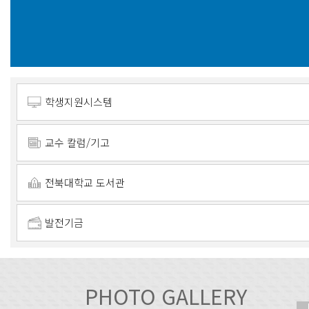
학생지원시스템
교수 칼럼/기고
전북대학교 도서관
발전기금
PHOTO GALLERY