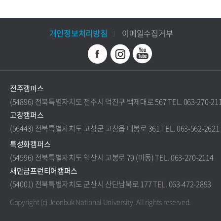
개인정보처리방침
이메일수집거부
전주캠퍼스
(54896) 전북특별자치도 전주시 덕진구 백제대로 567 TEL. 063-270-21
고창캠퍼스
(56443) 전북특별자치도 고창군 고창읍 태봉로 361 TEL. 063-562-2621
특성화캠퍼스
(54596) 전북특별자치도 익산시 고봉로 79 (마동) TEL. 063-270-2114
새만금프런티어캠퍼스
(54001) 전북특별자치도 군산시 산단남북로 177 TEL. 063-472-2893
Copyright (c) Jeonbuk National University.
All rights reserved.